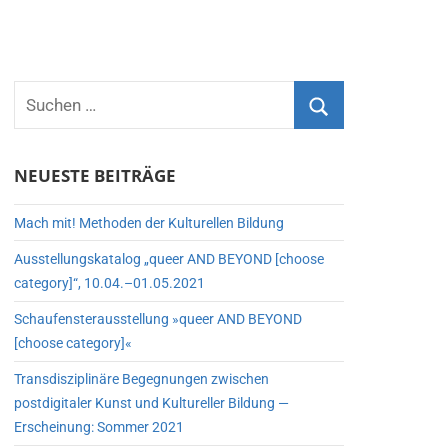
NEUESTE BEITRÄGE
Mach mit! Methoden der Kulturellen Bildung
Ausstellungskatalog „queer AND BEYOND [choose
category]“, 10.04.–01.05.2021
Schaufensterausstellung »queer AND BEYOND
[choose category]«
Transdisziplinäre Begegnungen zwischen
postdigitaler Kunst und Kultureller Bildung —
Erscheinung: Sommer 2021