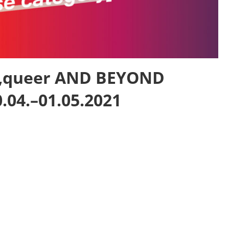
 „queer AND BEYOND
0.04.–01.05.2021