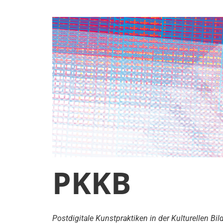
PKKB
Postdigitale Kunstpraktiken in der Kulturellen 