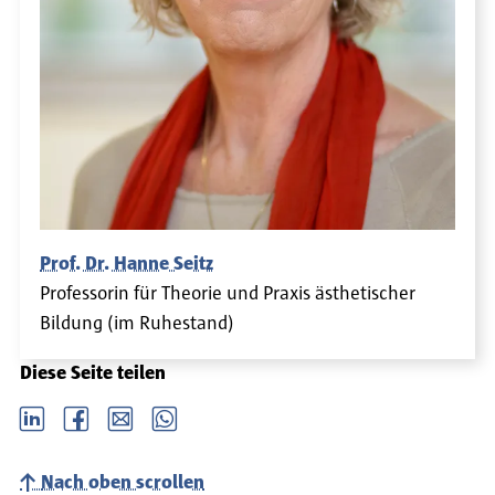
Prof. Dr. Hanne Seitz
Professorin für Theorie und Praxis ästhetischer
Bildung (im Ruhestand)
Diese Seite teilen
LinkedIn
Facebook
email
Whatsapp
Nach oben scrollen