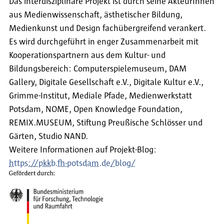
Das interdisziplinäre Projekt ist durch seine AkteurInnen
aus Medienwissenschaft, ästhetischer Bildung,
Medienkunst und Design fachübergreifend verankert.
Es wird durchgeführt in enger Zusammenarbeit mit
Kooperationspartnern aus dem Kultur- und
Bildungsbereich: Computerspielemuseum, DAM
Gallery, Digitale Gesellschaft e.V., Digitale Kultur e.V.,
Grimme-Institut, Mediale Pfade, Medienwerkstatt
Potsdam, NOME, Open Knowledge Foundation,
REMIX.MUSEUM, Stiftung Preußische Schlösser und
Gärten, Studio NAND.
Weitere Informationen auf Projekt-Blog:
https://pkkb.fh-potsdam.de/blog/