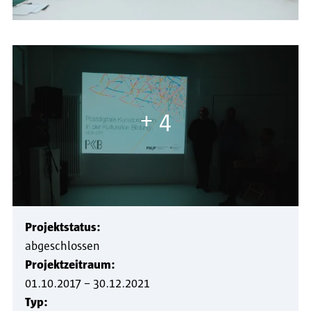
+ 4
Projektstatus:
abgeschlossen
Projektzeitraum:
01.10.2017
–
30.12.2021
Typ: