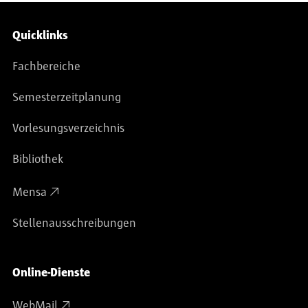
Service-Navigation
Quicklinks
Fachbereiche
Semesterzeitplanung
Vorlesungsverzeichnis
Bibliothek
Mensa
Stellenausschreibungen
Online-Dienste
WebMail