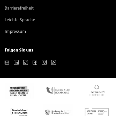
Barrierefreiheit
Leichte Sprache
Impressum
Folgen Sie uns
Instagram
LinkedIn
TikTok
Facebook
Vimeo
RSS