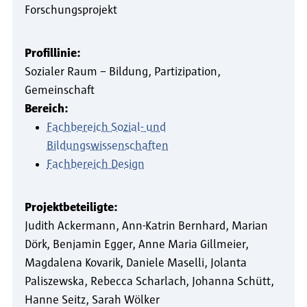
Forschungsprojekt
Profillinie:
Sozialer Raum – Bildung, Partizipation,
Gemeinschaft
Bereich:
Fachbereich Sozial- und
Bildungswissenschaften
Fachbereich Design
Projektbeteiligte:
Judith Ackermann
Ann-Katrin Bernhard
Marian
Dörk
Benjamin Egger
Anne Maria Gillmeier
Magdalena Kovarik
Daniele Maselli
Jolanta
Paliszewska
Rebecca Scharlach
Johanna Schütt
Hanne Seitz
Sarah Wölker